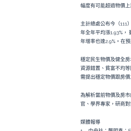
幅度有可能超過物價上
主計總處公布今（111
年全年平均漲1.93%
年增率也達2.9%。
穩定民生物價及健全房
資源錯置、貧富不均等
需提出穩定物價跟房價
為解析當前物價及房市
官、學界專家，研商對
媒體報導
1. 中央社：龔明鑫：