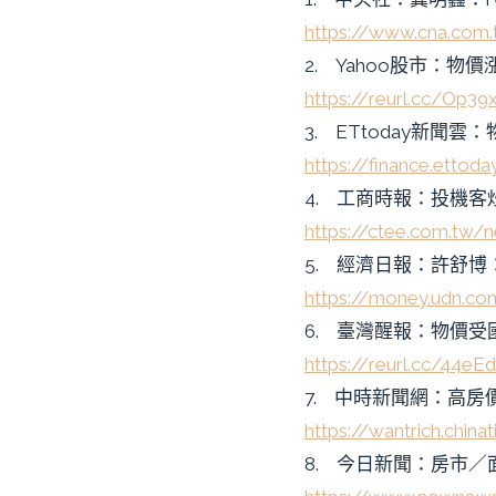
https://www.cna.com
2. Yahoo股市：物
https://reurl.cc/Op39
3. ETtoday新
https://finance.ettod
4. 工商時報：投機客
https://ctee.com.tw/
5. 經濟日報：許舒
https://money.udn.c
6. 臺灣醒報：物價受
https://reurl.cc/44eE
7. 中時新聞網：高房價
https://wantrich.ch
8. 今日新聞：房市