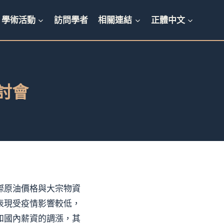
學術活動
訪問學者
相關連結
正體中文
討會
際原油價格與大宗物資
表現受疫情影響較低，
和國內薪資的調漲，其