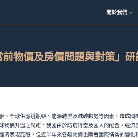
關於我們
當前物價及房價問題與對策」研
張、全球供應鏈瓶頸、能源轉型及減碳趨勢等因素，造成國
球物價升溫之疑慮。我國由於防疫得當及國人的配合，經濟
經濟表現亮眼，但近半年來各類物價也隨著國際情勢的變化