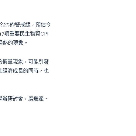
高於2%的警戒線，預估今
17項重要民生物資CPI
過熱的現象。
的價量現象，可能引發
進經濟成長的同時，也
舉辦研討會，廣邀產、