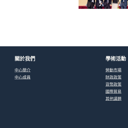
關於我們
學術活動
中心簡介
勞動市場
中心成員
財政政策
貨幣政策
國際貿易
其他議題