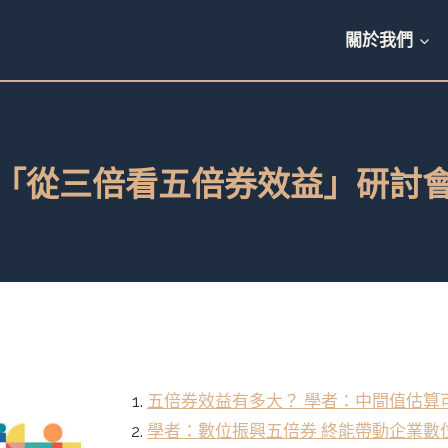
關於我們
「從三倍看五倍券效益」研討
五倍券效益有多大？ 學者：中間值估算可
學者：數位振興五倍券 終能帶動企業數