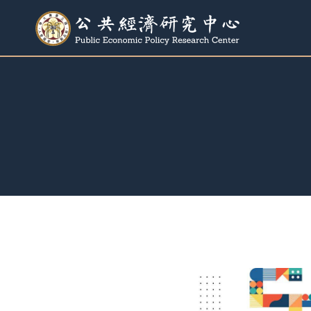
跳
至
內
容