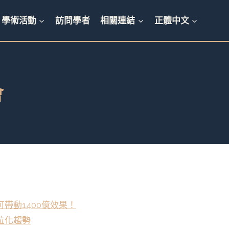
學術活動
訪問學者
相關連結
正體中文
會
帶動1400億效果！
位化趨勢