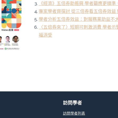
《經濟》五倍券助振興 學者籲應更精準
專家學者齊探討 從三倍券看五倍券效益
學者分析五倍券效益：對服務業助益不
〈五倍券來了〉短期可刺激消費 學者示
福消受
訪問學者
訪問學者列表