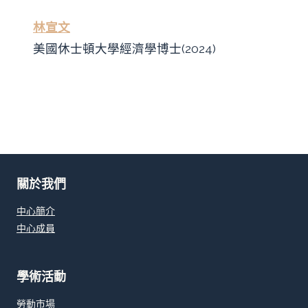
林宣文
美國休士頓大學經濟學博士(2024)
關於我們
中心簡介
中心成員
學術活動
勞動市場