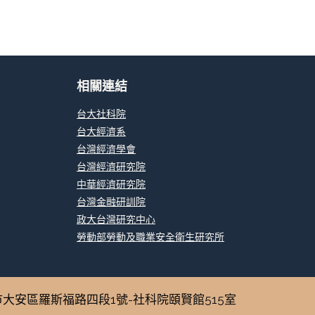
相關連結
台大社科院
台大經濟系
台灣經濟學會
台灣經濟研究院
中華經濟研究院
台灣金融研訓院
政大台灣研究中心
勞動部勞動及職業安全衛生研究所
106319台北市大安區羅斯福路四段1號-社科院頤賢館515室