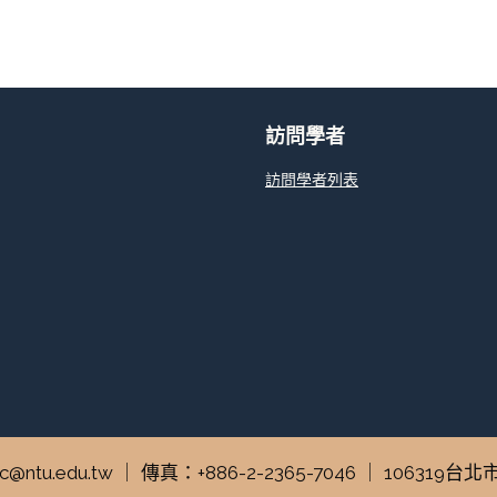
訪問學者
訪問學者列表
tuperc@ntu.edu.tw ｜ 傳真：+886-2-2365-7046 ｜ 