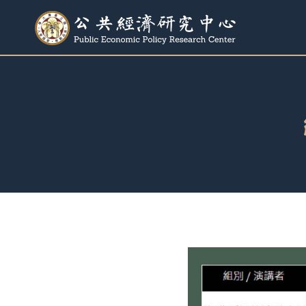
跳
至
內
容