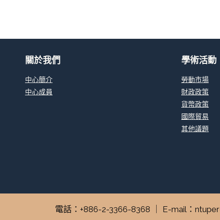
關於我們
學術活動
中心簡介
勞動市場
中心成員
財政政策
貨幣政策
國際貿易
其他議題
電話：+886-2-3366-8368 ｜ E-mail：n