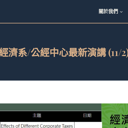
關於我們
經濟系/公經中心最新演講 (11/2