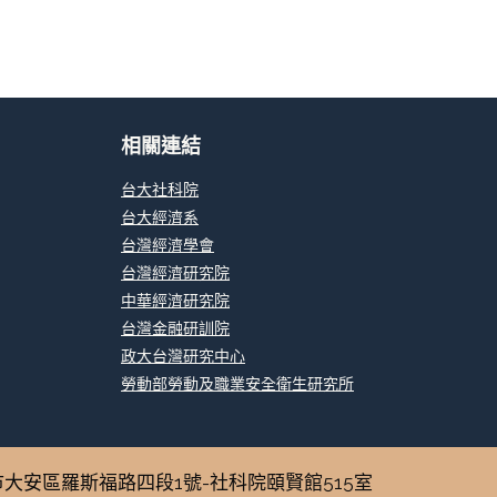
相關連結
台大社科院
台大經濟系
台灣經濟學會
台灣經濟研究院
中華經濟研究院
台灣金融研訓院
政大台灣研究中心
勞動部勞動及職業安全衛生研究所
106319台北市大安區羅斯福路四段1號-社科院頤賢館515室