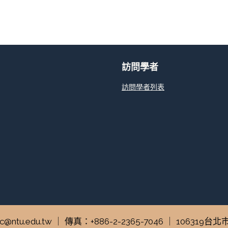
訪問學者
訪問學者列表
tuperc@ntu.edu.tw ｜ 傳真：+886-2-2365-7046 ｜ 