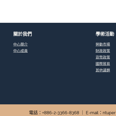
關於我們
學術活動
中心簡介
勞動市場
中心成員
財政政策
貨幣政策
國際貿易
其他議題
電話：+886-2-3366-8368 ｜ E-mail：n