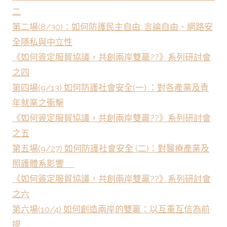
二
第二場(8/30)：如何防護民主自由: 言論自由、網路安
全隱私與中立性
《如何簽定服貿協議，共創兩岸雙贏??》系列研討會
之四
第四場(9/13) 如何防護社會安全(一) ：對各產業及青
年就業之衝擊
《如何簽定服貿協議，共創兩岸雙贏??》系列研討會
之五
第五場(9/27) 如何防護社會安全 (二)：對醫療產業及
照護體系影響
《如何簽定服貿協議，共創兩岸雙贏??》系列研討會
之六
第六場(10/4) 如何創造兩岸的雙贏：以互重互信為前
提