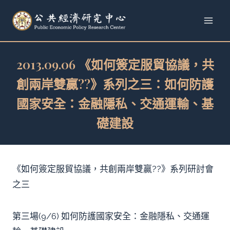
跳
至
內
容
2013.09.06 《如何簽定服貿協議，共
創兩岸雙贏??》系列之三：如何防護
國家安全：金融隱私、交通運輸、基
礎建設
《如何簽定服貿協議，共創兩岸雙贏??》系列研討會
之三
第三場(9/6) 如何防護國家安全：金融隱私、交通運