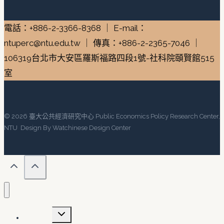
電話：+886-2-3366-8368 ｜ E-mail：
ntuperc@ntu.edu.tw ｜ 傳真：+886-2-2365-7046 ｜
106319台北市大安區羅斯福路四段1號-社科院頤賢館515
室
© 2026 臺大公共經濟研究中心 Public Economics Policy Research Center,
NTU Design By Watchinese Design Center
Toggle
關於我們
child