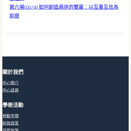
第六場(10/4) 如何創造兩岸的雙贏：以互重互信為
前提
關於我們
中心簡介
中心成員
學術活動
勞動市場
財政政策
貨幣政策