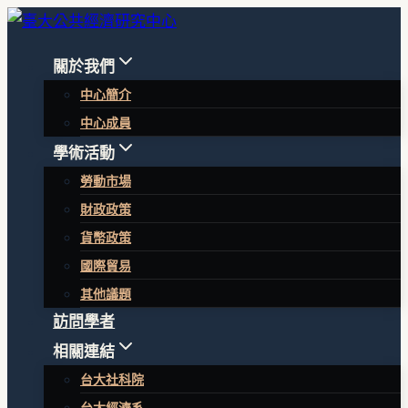
跳
至
關於我們
內
中心簡介
容
中心成員
學術活動
勞動市場
財政政策
貨幣政策
國際貿易
其他議題
訪問學者
相關連結
台大社科院