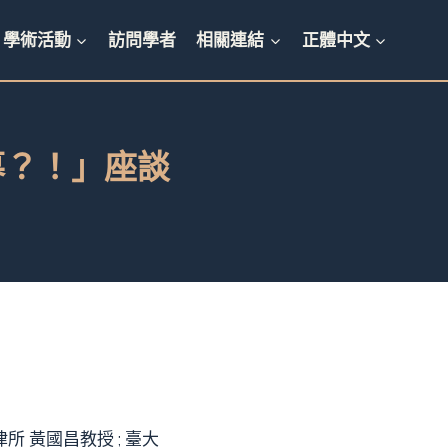
學術活動
訪問學者
相關連結
正體中文
內幕？！」座談
所 黃國昌教授 ; 臺大