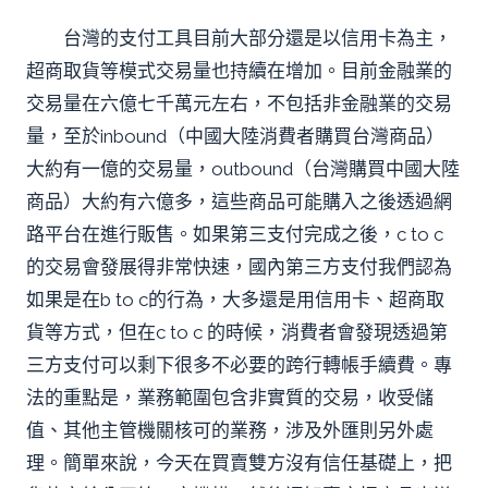
台灣的支付工具目前大部分還是以信用卡為主，
超商取貨等模式交易量也持續在增加。目前金融業的
交易量在六億七千萬元左右，不包括非金融業的交易
量，至於inbound（中國大陸消費者購買台灣商品）
大約有一億的交易量，outbound（台灣購買中國大陸
商品）大約有六億多，這些商品可能購入之後透過網
路平台在進行販售。如果第三支付完成之後，c to c
的交易會發展得非常快速，國內第三方支付我們認為
如果是在b to c的行為，大多還是用信用卡、超商取
貨等方式，但在c to c 的時候，消費者會發現透過第
三方支付可以剩下很多不必要的跨行轉帳手續費。專
法的重點是，業務範圍包含非實質的交易，收受儲
值、其他主管機關核可的業務，涉及外匯則另外處
理。簡單來說，今天在買賣雙方沒有信任基礎上，把