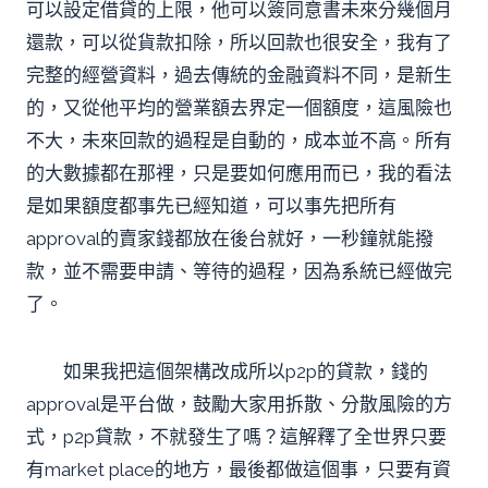
可以設定借貸的上限，他可以簽同意書未來分幾個月
還款，可以從貨款扣除，所以回款也很安全，我有了
完整的經營資料，過去傳統的金融資料不同，是新生
的，又從他平均的營業額去界定一個額度，這風險也
不大，未來回款的過程是自動的，成本並不高。所有
的大數據都在那裡，只是要如何應用而已，我的看法
是如果額度都事先已經知道，可以事先把所有
approval的賣家錢都放在後台就好，一秒鐘就能撥
款，並不需要申請、等待的過程，因為系統已經做完
了。
如果我把這個架構改成所以p2p的貸款，錢的
approval是平台做，鼓勵大家用拆散、分散風險的方
式，p2p貸款，不就發生了嗎？這解釋了全世界只要
有market place的地方，最後都做這個事，只要有資