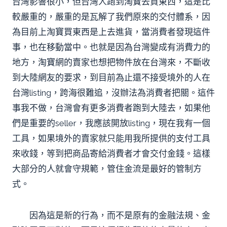
台灣影響很小，但台灣人跑到淘寶去買東西，這是比
較嚴重的，嚴重的是瓦解了我們原來的交付體系，因
為目前上淘寶買東西是上去進貨，當消費者發現這件
事，也在移動當中。也就是因為台灣變成有消費力的
地方，淘寶網的賣家也想把物件放在台灣來，不斷收
到大陸網友的要求，到目前為止還不接受境外的人在
台灣listing，跨海很難追，沒辦法為消費者把關。這件
事我不做，台灣會有更多消費者跑到大陸去，如果他
們是重要的seller，我應該開放listing，現在我有一個
工具，如果境外的賣家就只能用我所提供的支付工具
來收錢，等到把商品寄給消費者才會交付金錢。這樣
大部分的人就會守規範，管住金流是最好的管制方
式。
因為這是新的行為，而不是原有的金融法規、金