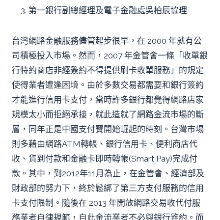
第一銀行副總經理及電子金融處吳柏辰協理
台灣網路金融服務儘管起步很早，在 2000 年就有公
司積極投入市場。然而，2007 年金管會一條「收單銀
行特約商店非經簽約不得提供刷卡收單服務」的規定
使得業者遭逢困境。由於多數交易都需要和銀行簽約
才能進行信用卡支付，當時許多銀行都覺得網路店家
規模太小而拒絕承接，就此造就了網路金流市場的斷
層，同年正是中國支付寶開始崛起的時刻。台灣市場
則多藉由網路ATM轉帳、銀行信用卡、便利商店代
收、貨到付款和金融卡即時轉帳(Smart Pay)完成付
款。其中，到2012年11月為止，在金管會、經濟部及
財政部的努力下，終於鬆綁了第三方支付服務的信用
卡支付限制。隨後在 2013 年開放網路交易收代付服
務業者自律規範，自此金流業者不必與銀行簽約。而