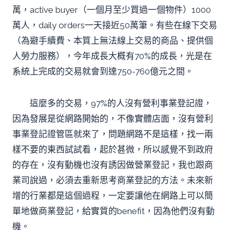
萬，active buyer（一個月至少買過一個物件）1000
萬人，daily orders一天接近50萬筆。有些在線下交易
（為避手續費、本質上無法線上交易的商品、提供個
人勞力服務），今年成長大概有70%的成長，光是在
系統上完成的交易就會到達750-760億元之間。
這麼多的交易，97%的人沒有營利事業登記證，
因為發展是從網路開始的，不像實體店面，沒有營利
事業登記證管區就來了，問題網路不是這樣，找一兩
樣不要的東西試試看，起於甚微，所以感覺不到政府
的存在，沒有動機也沒有誘因做營業登記，我也跟商
業司說過，必須去重新思考商業登記的方法。未來新
增的行業都是這個過程，一定要讓他在網路上可以簡
單地做商業登記，給實質的benefit，因為他們沒有動
機。