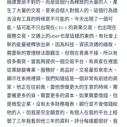
融建置是不對的，而是這個行為釋放的大量的人，產
生了大量的交易，是來自個人對個人的。這個行為過
去沒有工具的時候是不可能的，今天出現了一個可
能。這可能不只出現在c to c 的商業交易，也出現在
服務交易，交通上的uber也是這樣的東西，有社會上
新的能量被釋放出來，因為科技、資訊流通的緣故，
需要新的管理辦法跟觀念，但現在青黃不接，所以有
很多衝突。當我再提供一個交易平台，有商家在裡面
從業餘變專業，服務好、商品好，交易量愈來愈大，
顯示在系統裡頭，我們知道這是一個非常有前途的商
家，他正在往前進，當他想做更大的生意的時候，需
要備更多的貨，需要更多的資本，如果需要借錢，但
是微型企業，沒有太多財務報表，銀行並不會借錢給
他的人，但我是完全願意的，有個人在我的平台上經
營了三年我看到他三年的資料，評分每樣都很好，我