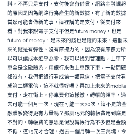
料，不再只是支付，支付後會有借貸，網路金融崛起
的原因是因為網路行為產生的新數據，有了新的數據
當然可能會做新的事，這裡講的是支付，從支付來
看，對我來說電子支付不但是future money，也是
future of money，是未來的錢也是錢的未來，這個未
來的錢是有彈性、沒有摩擦力的，因為沒有摩擦力所
以可以讓成本近乎為零，我可以找到管理點，上車下
車全是金融體系，用銀行來做上車跟下車，一點問題
都沒有，我們把銀行看成第一類電信，把電子支付看
成第二類電信，這不就很好嗎？再加上未來的mobile
支付，走在街上，停車費也這樣繳，轉帳的頻率，過
去可能一個月一次，現在可能一天20次，這不是讓金
融體系變得更有力量嗎？那麼15元的轉帳費用到底是
不對的，轉帳費的意思是假設轉帳行為不多但是金額
不低，這15元才合理，過去一個月轉一次三萬塊，今