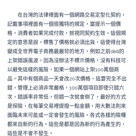
在台灣的法律裡面有一個網路交易定型化契約，
記載事項裡面有一個很獨特的規定，當提示一個價
格，消費者如果完成付款，就視同契約生效，這個規
定的意思是說，標售了價格就必須出貨，這使得台灣
變成全世界電子商務最嚴苛的地方，例如之前dell的
上架錯誤風波，因為沒辦法不標示價格，沒有科技可
以避免這樣的風險，如果一個網站上架100萬個商
品，其中有個商品一天會改20次價格，這要完全不出
錯，管理上必須非常嚴格，100萬個項目即使只錯六
次，錯誤率非常低，但錯一次就會倒了，最好的方式
是保險，在每筆交易裡提撥一點金額，用大數法則來
面臨未來可能或一定會發生的風險，各式各樣的險種
都來自新的行為。這些是都是因為新的行為產生的，
這些是不會不發生。