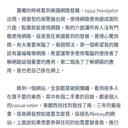
籌備的時候看到美國網路發展，1994 Navigator
出現，視窗型的瀏覽器出現，使得網路使用變成圖形
介面，點選就能使用網路，新的介面讓所有人沒有門
檻使用網路，這是我在美國看到的發展，覺得心驚肉
跳，有大事要來臨了，兩個想法，第一個希望我的雜
誌有篇幅報導網路，希望讓眾多使用電腦的使用者了
解網路這個重要的應用，第二個為了了解網路的應
用，我也把自己掛在網上。
跳到一個網站，全部都是破銅爛鐵，看到很多人
在賣不要的東西，其中有個二手書的目錄，都是個人
的casual seller，東翻西找找到我找了兩、三年的舊版
書，很高興我想知道要怎麼買，這個名叫ebay的網
站，上面說如果想要參與任何的拍賣要變會員，進行