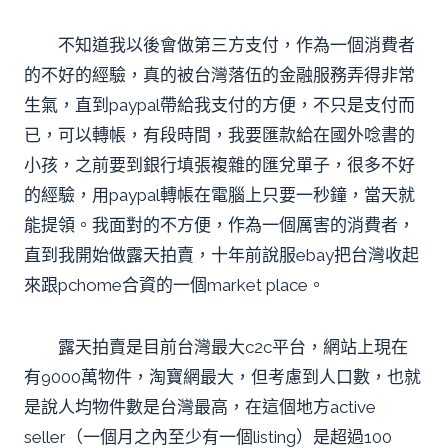
不知道我以後會做第三方支付，作為一個消費者
的不好的經驗，真的被台灣落伍的金融服務弄得非常
生氣，直到paypal帶給我支付的方便，不只是支付而
已，可以轉帳，有段時間，我要匯款給在國外唸書的
小孩，之前要到銀行填張複雜的匯兌單子，很多不好
的經驗，用paypal轉帳在電腦上只要一秒鐘，當天就
能提領。我面對的不方便，作為一個厲害的消費者，
直到我開始做露天拍賣，十年前說服ebay把台灣收起
來跟pchome合資的一個market place。
露天拍賣是目前台灣最大c2c平台，網站上現在
有9000萬物件，淘寶網最大，但考慮到人口數，也就
是說人均物件數是台灣最高，在這個地方active
seller（一個月之內至少有一個listing）是超過100