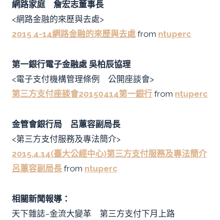
網路家庭 詹宏志董事長
<網路金融的來歷與去處>
2015 4-14網路金融的來歷與去處
from
ntuperc
第一銀行電子金融處 吳柏辰協理
<電子支付機構管理條例 公開座談會>
第三方支付座談會20150414第一銀行
from
ntuperc
金管會銀行局 呂蕙容副局長
<第三方支付服務及專法簡介>
2015.4.14(臺大公經中心)第三方支付服務及專法簡介
呂蕙容副局長
from
ntuperc
相關新聞報導：
天下雜誌–金流大變革 第三方支付下月上路