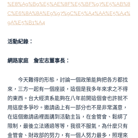
%E8%A9%B9%E5%AE%8F%E5%BF%97%E5%AB%8
C%E6%8A%8A%E9%97%9C%E5%A4%AA%E5%A4%
9A%E5%B1%A4
活動紀錄：
網路家庭 詹宏志董事長：
今天難得的形態，討論一個政策能夠把各方都找
來，三方一起有一個座談，這個是我多年來求之不得
的東西。台大經濟系能夠在八年前開這個會也許就不
用這麼多爭吵。邀請函上有一部分也不是非常滿意，
在這個邀請函裡面講到活動主旨，在金管會、鬆綁了
限制，最後立法通過等等，我很不服氣，為什麼只有
金管會、財政部的努力，有一個人努力最多，照理來