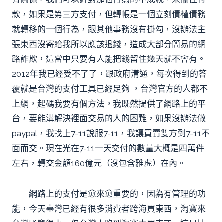
款，如果是第三方支付，但轉帳是一個立刻債權債務
就轉移的一個行為，跟其他事務沒有掛勾，沒辦法主
張東西沒寄給我所以應該退錢，造成大部分簡易的網
路詐欺，這當中只要有人能把錢留住幾天就不會有。
2012年我已經受不了了，跟政府溝通，每次得到的答
覆就是台灣的支付工具已經足夠 ，台灣官方的人都不
上網，起碼我要有個方法，我既然提供了網路上的平
台，要能溝解決裡面交易的人的困難，如果沒辦法做
paypal，我找上7-11說服7-11，我讓買賣雙方到7-11不
面而交。現在光在7-11一天交付的數量大概是四萬件
左右，轉交金額160億元（沒包含雅虎）在內。
網路上的支付是愈來愈重要的，因為有管理的功
能，今天臺灣已經有很多消費者跨海買東西，淘寶來