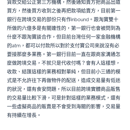
貨款交給公正第三方機構，然後通知賣方把商品出道
買方，然後買方收到之後再把款項給賣方，目前第一
銀行在跨境交易的部份只有作inbound。跟淘寶雙十
所做的六億多是有關連性的，第一銀行也會被問到為
什麼不跟淘寶談合作，但目前台灣任何一家金融機構
的atm，都可以付款所以對於支付寶公司來說沒有必
要接那麼多業務。第一銀行目前一直在跟商家溝通怎
麼做跨境交易，不就只是代收付嗎？會有人這樣想，
收款、結匯這樣的業務相對單純，但目前小三通的模
式是不允許往下再做物件的配送，造成交易量有低迷
的狀況，還有食安問題，所以目前跨境實體商品販售
的交易量比較下滑，可是針對這樣的業務模式，還有
一些虛擬商品的販賣是不會受到海關的影響，交易量
有持續在增長。