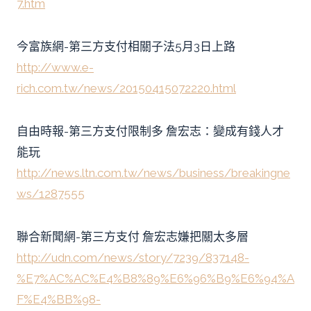
7.htm
今富族網-第三方支付相關子法5月3日上路
http://www.e-
rich.com.tw/news/20150415072220.html
自由時報-第三方支付限制多 詹宏志：變成有錢人才
能玩
http://news.ltn.com.tw/news/business/breakingne
ws/1287555
聯合新聞網-第三方支付 詹宏志嫌把關太多層
http://udn.com/n
ews/story/7239/837148-
%E7%AC%AC%E4%B8%89%E6%96%B9%E6%94%A
F%E4%BB%98-