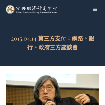
跳
至
內
容
2015.04.14 第三方支付：網路、銀
行、政府三方座談會