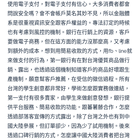
使用電子支付，對電子支付有信心。大多消費者都會
問說安全嗎？會不會帳戶莫名其妙不見，所以金融體
系是很重視資訊安全跟客戶權益的。專法訂定的時候
也有考慮到風控的機制。銀行在行銷上的資源，客戶
要做電子商務，但在這方面的能力沒那麼高，又考慮
到額外的成本，想到用簡易收款的方式，用fb、line就
來做支付的行為，第一銀行有在對台灣優質商品做行
銷、露出，也透過這個機制知道客戶的商品好壞跟生
產機制，願意幫客戶推薦，在受信的徵信過程。所有
台灣的學生創意都非常好，學術怎麼跟實務做連結，
第一支付有很多賣家，由學生來做創意發想，銀行提
供平台服務、簡易收款的功能。跟蕃薯藤合作，怎麼
透過部落客宣傳的方式露出，除了台灣之外也有到中
國大陸參展，但訂單卻少，因為少了試用機制。後來
透過口碑行銷的方式，怎麼讓中國大陸消費者把台灣