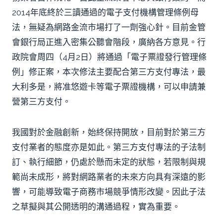
2014年底終於三讀通過的電子支付機構管理條例母
法，無疑為網路金流市場打了一劑強心針。目前金管
會銀行局正進入密集公聽會階段，廣納各方意見。行
政院會周四（4月2日）將通過「電子票證發行管理條
例」修正案，本次修法主要配合第三方支付專法，最
大利多是，將准悠遊卡等電子票證機構，可以申請兼
營第三方支付。
我國對於金融創新，始終保持開放，目前對於第三方
支付業者的態度亦是如此。第三方支付專法的子法制
訂、執行細節，仍處於懸而未定的狀態，若限制與規
範尚未成形，將對網路業者的未來方向具有深遠的影
響，可能導致電子商務市場競爭情形改變。因此子法
之草擬與其公開透明的溝通過程，實為重要。