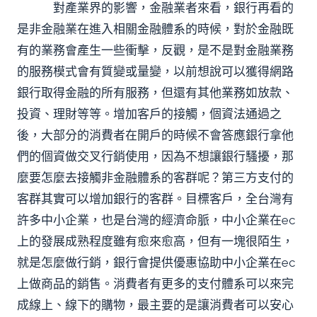
對產業界的影響，金融業者來看，銀行再看的
是非金融業在進入相關金融體系的時候，對於金融既
有的業務會產生一些衝擊，反觀，是不是對金融業務
的服務模式會有質變或量變，以前想說可以獲得網路
銀行取得金融的所有服務，但還有其他業務如放款、
投資、理財等等。增加客戶的接觸，個資法通過之
後，大部分的消費者在開戶的時候不會答應銀行拿他
們的個資做交叉行銷使用，因為不想讓銀行騷擾，那
麼要怎麼去接觸非金融體系的客群呢？第三方支付的
客群其實可以增加銀行的客群。目標客戶，全台灣有
許多中小企業，也是台灣的經濟命脈，中小企業在ec
上的發展成熟程度雖有愈來愈高，但有一塊很陌生，
就是怎麼做行銷，銀行會提供優惠協助中小企業在ec
上做商品的銷售。消費者有更多的支付體系可以來完
成線上、線下的購物，最主要的是讓消費者可以安心