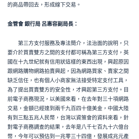
的商品帶回去，形成線下交易。
金管會 銀行局 呂惠容副局長：
第三方支付服務及專法簡介，法治面的說明，只
要介於買賣雙方之間的支付都可稱為第三方支付，英
國在十九世紀就有信用狀這樣的東西出現，興起原因
跟網路購物網路拍賣興起，因為網路買家、賣家之間
缺乏信任，也有個人小商家無法接受特定支付工具，
為了提出買賣雙方的安全性，才興起第三方支付。目
前電子商務現況，以美國來看，在去年對三十項網路
交易，金額已經達到兩千九百四十億美金，中國大陸
有到三點五兆人民幣，台灣以資策會的資料來看，針
對電子商務調查的結果，去年是八千七百九十六億台
幣，今年可以預估到一兆零三十四億，發展成兆元產