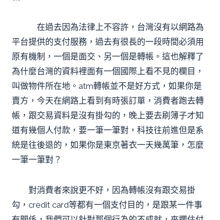
在過去因為法律上不容許，台灣沒有以網路為
平台提供的支付服務，過去有很長的一段時間必須用
原有機制，一個是面交、另一個是轉帳。這也解釋了
為什麼台灣的資料裡面有一個國際上看不見的欄目，
叫做物件所在地。atm轉帳並不是好方式，如果你是
賣方，今天在網路上看到有時張訂單，消費者跑去轉
帳，跟交易資料是沒有掛勾的，晚上要去刷簿子才知
道有幾個人付款，要一筆一筆對，科技往前進但是系
統是往後退的，如果你是東京著衣一天幾萬筆，怎麼
一筆一筆對？
對消費者來說更不好，因為轉帳沒有跟交易掛
勾，credit card等都有一個支付目的，是跟某一件事
有關係，我們可以針對那個行為的不成就，來攔住付