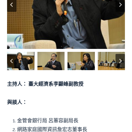
主持人： 臺大經濟系李顯峰副教授
與談人：
金管會銀行局 呂蕙容副局長
網路家庭國際資訊詹宏志董事長