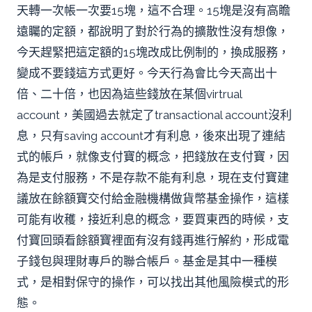
天轉一次帳一次要15塊，這不合理。15塊是沒有高瞻
遠矚的定額，都說明了對於行為的擴散性沒有想像，
今天趕緊把這定額的15塊改成比例制的，換成服務，
變成不要錢這方式更好。今天行為會比今天高出十
倍、二十倍，也因為這些錢放在某個virtrual
account，美國過去就定了transactional account沒利
息，只有saving account才有利息，後來出現了連結
式的帳戶，就像支付寶的概念，把錢放在支付寶，因
為是支付服務，不是存款不能有利息，現在支付寶建
議放在餘額寶交付給金融機構做貨幣基金操作，這樣
可能有收穫，接近利息的概念，要買東西的時候，支
付寶回頭看餘額寶裡面有沒有錢再進行解約，形成電
子錢包與理財專戶的聯合帳戶。基金是其中一種模
式，是相對保守的操作，可以找出其他風險模式的形
態。