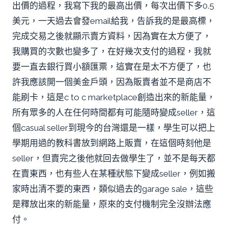
出價的過程，我寫下我的最高出價，每次出價下多0.5
美元，一天過去會發email給我，告訴我的是最高標，
完成交易之後就顯示賣方資料，因為實在太方便了，
我購買的次數也變多了，在好幾次支付的過程，我就
要一直去銀行買小額匯票，這實在是太不方便了，也
許我應該開一個美金戶頭，因為販賣者並不是商店不
能刷卡，這是c to c marketplace創造出來的新能量，
所有眾多的人在任何時間都有可能隨時變成seller，這
個casual seller到現今的台灣還是一樣，學生可以把上
學期用過的教科書放到網路上販賣，在這個時刻他是
seller，但賣完之後他就回去做學生了，並不是每天都
在賣東西，也有些人在某種狀態下變成seller，例如搬
家時出清不要的東西，類似過去的garage sale，這些
是釋放出來的新能量，原來的支付機制完全沒辦法應
付。