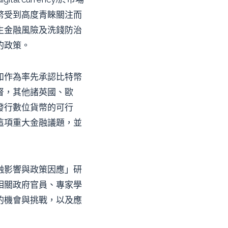
幣受到高度青睞關注而
生金融風險及洗錢防治
的政策。
如作為率先承認比特幣
監督，其他諸英國、歐
發行數位貨幣的可行
這項重大金融議題，並
融影響與政策因應」研
相關政府官員、專家學
的機會與挑戰，以及應