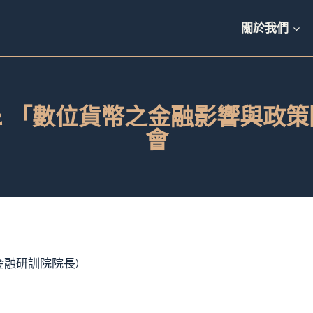
關於我們
2.02 「數位貨幣之金融影響與
會
金融研訓院院長)