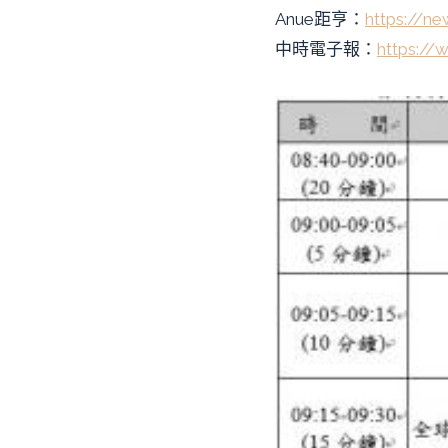
Anue距亨：
https://n
中時電子報：
https:/