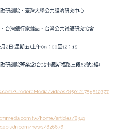
金融研訓院、臺灣大學公共經濟研究中心
媒、台灣銀行家雜誌、台灣公共議題研究協會
2月2日(星期五)上午09：00至12：15
融研訓院菁業堂(台北市羅斯福路三段62號2樓)
ok.com/CredereMedia/videos/850121758510377
.cmmedia.com.tw/home/articles/8341
video.udn.com/news/826676