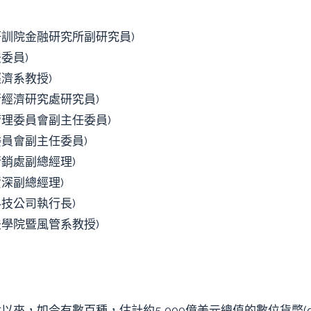
研訓院金融研究所副研究員)
委員)
濟系教授)
行經濟研究處研究員)
管理委員會副主任委員)
委員會副主任委員)
行銷處副總經理)
深副總經理)
科技公司執行長)
法學院暨風管系教授)
來，如今有數百種，估計約5,000億美元總值的數位貨幣(digital