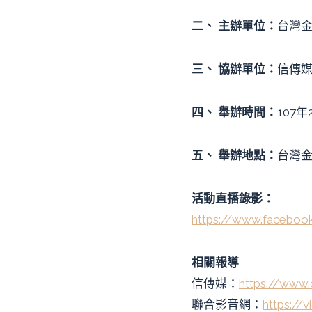
二、
主辦單位
：
台灣
三、
協辦單位：
信傳
四、
舉辦時間：
107年
五、
舉辦地點：
台灣金
活動直播錄影：
https://www.facebo
相關報導
信傳媒：
https://www
聯合影音網：
https://