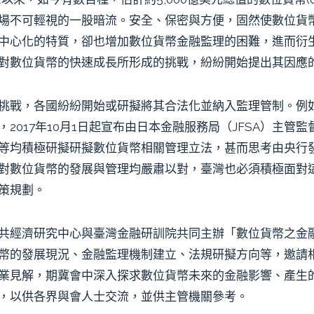
場不可輕視的一股暗流。安全、保密與方便，固然使數位貨
中心化的特質，卻也增加數位貨幣金融監理的困難，進而衍
對數位貨幣的快速成長所形成的挑戰，紛紛開始提出其因應
挑戰，各國紛紛開始或研擬將其合法化並納入監理管制。例
2017年10月1日起宣布由日本金融服務局（JFSA）主管
等均積極研擬研擬數位貨幣相關管理立法，甚而思考由央行
對數位貨幣的發展與管理均嚴肅以對，臺灣也必須積極面對
策規劃。
共經濟研究中心與臺灣金融研訓院共同主辦「數位貨幣之金
幣的發展現況、金融監理機制建立、法規研擬方向等，邀請
業見解，期冀會中深入探求數位貨幣未來的金融影響、產生
，以供各界與會人士交流，並供主管機關參考。