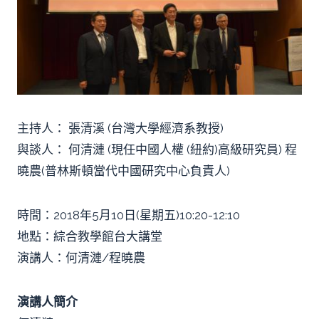
主持人： 張清溪 (台灣大學經濟系教授)
與談人： 何清漣 (現任中國人權 (紐約)高級研究員) 程
曉農(普林斯頓當代中國研究中心負責人)
時間：2018年5月10日(星期五)10:20-12:10
地點：綜合教學館台大講堂
演講人：何清漣/程曉農
演講人簡介