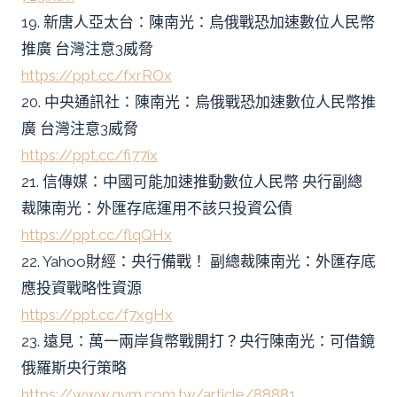
19. 新唐人亞太台：陳南光：烏俄戰恐加速數位人民幣
推廣 台灣注意3威脅
https://ppt.cc/fxrROx
20. 中央通訊社：陳南光：烏俄戰恐加速數位人民幣推
廣 台灣注意3威脅
https://ppt.cc/fi77ix
21. 信傳媒：中國可能加速推動數位人民幣 央行副總
裁陳南光：外匯存底運用不該只投資公債
https://ppt.cc/flqQHx
22. Yahoo財經：央行備戰！ 副總裁陳南光：外匯存底
應投資戰略性資源
https://ppt.cc/f7xgHx
23. 遠見：萬一兩岸貨幣戰開打？央行陳南光：可借鏡
俄羅斯央行策略
https://www.gvm.com.tw/article/88881