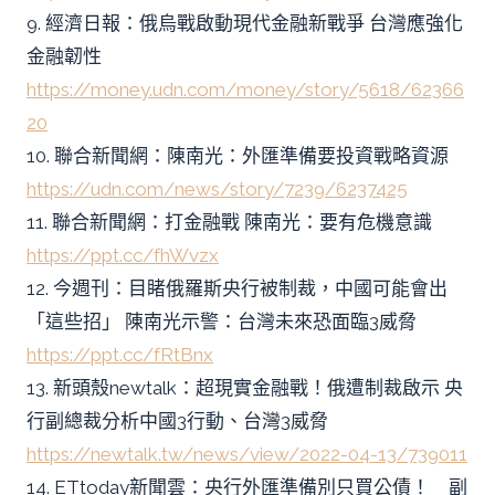
9. 經濟日報：俄烏戰啟動現代金融新戰爭 台灣應強化
金融韌性
https://money.udn.com/money/story/5618/62366
20
10. 聯合新聞網：陳南光：外匯準備要投資戰略資源
https://udn.com/news/story/7239/6237425
11. 聯合新聞網：打金融戰 陳南光：要有危機意識
https://ppt.cc/fhWvzx
12. 今週刊：目睹俄羅斯央行被制裁，中國可能會出
「這些招」 陳南光示警：台灣未來恐面臨3威脅
https://ppt.cc/fRtBnx
13. 新頭殼newtalk：超現實金融戰！俄遭制裁啟示 央
行副總裁分析中國3行動、台灣3威脅
https://newtalk.tw/news/view/2022-04-13/739011
14. ETtoday新聞雲：央行外匯準備別只買公債！ 副