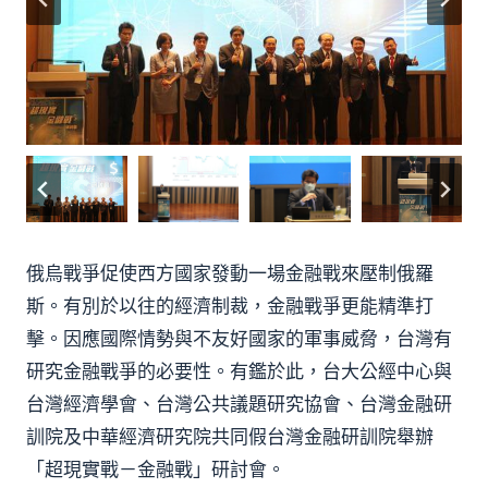
俄烏戰爭促使西方國家發動一場金融戰來壓制俄羅
斯。有別於以往的經濟制裁，金融戰爭更能精準打
擊。因應國際情勢與不友好國家的軍事威脅，台灣有
研究金融戰爭的必要性。有鑑於此，台大公經中心與
台灣經濟學會、台灣公共議題研究協會、台灣金融研
訓院及中華經濟研究院共同假台灣金融研訓院舉辦
「超現實戰－金融戰」研討會。