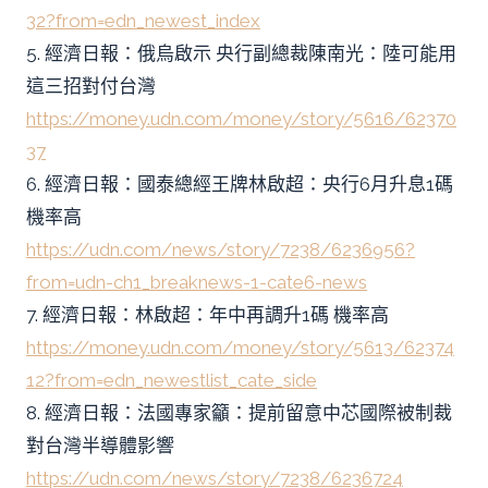
32?from=edn_newest_index
5. 經濟日報：俄烏啟示 央行副總裁陳南光：陸可能用
這三招對付台灣
https://money.udn.com/money/story/5616/62370
37
6. 經濟日報：國泰總經王牌林啟超：央行6月升息1碼
機率高
https://ud
n.com/news/story/7238/6236956?
from=udn-ch1_breaknews-1-cate6-news
7. 經濟日報：林啟超：年中再調升1碼 機率高
https://money.udn.com/money/story/5613/62374
12?from=edn_newestlist_cate_side
8. 經濟日報：法國專家籲：提前留意中芯國際被制裁
對台灣半導體影響
https://udn.com/news/story/7238/6236724