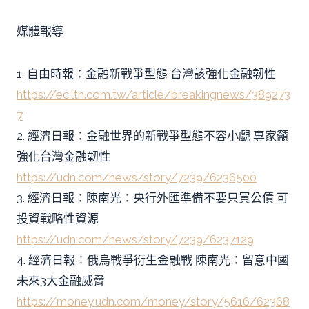
媒體報導
1. 自由時報：金融新戰爭型態 台灣該強化金融韌性
https://ec.ltn.com.tw/article/breakingnews/389273
7
2. 經濟日報：金融世界的新戰爭型態不容小覷 專家籲
強化台灣金融韌性
https://udn.com/news/story/7239/6236500
3. 經濟日報：陳南光：央行外匯準備不要只買公債 可
投資戰略性資源
https://udn.com/news/story/7239/6237129
4. 經濟日報：俄烏戰爭衍生金融戰 陳南光：留意中國
未來3大金融威脅
https://money.udn.com/money/story/5616/62368