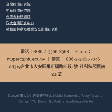
台灣經濟研究院
中華經濟研究院
台灣金融研訓院
政大台灣研究中心
勞動部勞動及職業安全衛生研究所
電話：+886-2-3366-8368 ｜ E-mail：
ntuperc@ntu.edu.tw ｜ 傳真：+886-2-2365-7046 ｜
106319台北市大安區羅斯福路四段1號-社科院頤賢館
515室
© 2026 臺大公共經濟研究中心 Public Economics Policy Research
Center, NTU Design By Watchinese Design Center