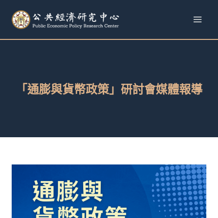
跳
至
內
容
「通膨與貨幣政策」研討會媒體報導