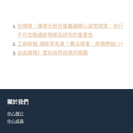
信傳媒：陳南光卸任後繼續關心貨幣政策：央行
不可忽略通膨預期及研究的重要性
工商時報: 通膨率失真？鷹派理事：房價應納CPI
自由廣場》當前貨幣政策的兩難
關於我們
中心簡介
中心成員