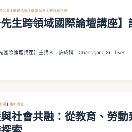
研討會
|
學術活動
|
最新消息
|
研討會活動
居先生跨領域國際論壇講座】
際論壇講座】主講人：許成鋼 Chenggang Xu（Sen…
市場
|
最新消息
慧與社會共融：從教育、勞動
踐探索