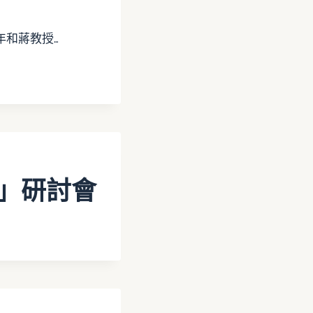
年和蔣教授…
展」研討會