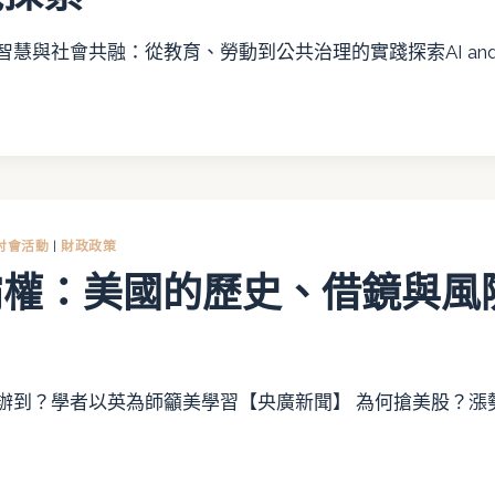
慧與社會共融：從教育、勞動到公共治理的實踐探索AI and 
討會活動
|
財政政策
霸權：美國的歷史、借鏡與風
辦到？學者以英為師籲美學習【央廣新聞】 為何搶美股？漲