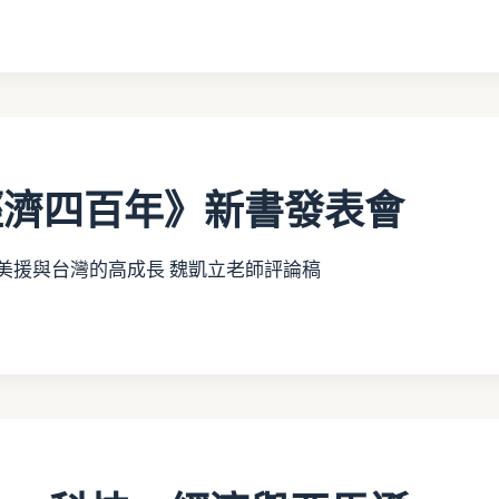
5.02「通
經濟四百年》新書發表會
美援與台灣的高成長 魏凱立老師評論稿