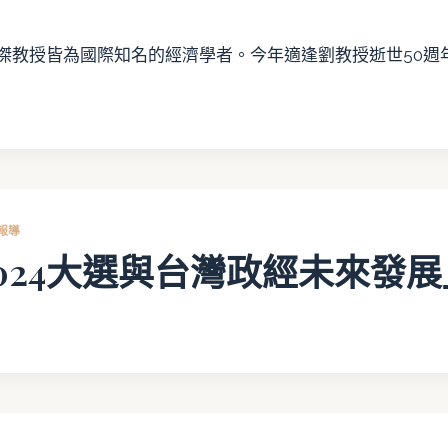
傑教授皆為國際知名的經濟學者。今年適逢劉教授逝世50週
.22
報導
024大選與台灣政經未來發