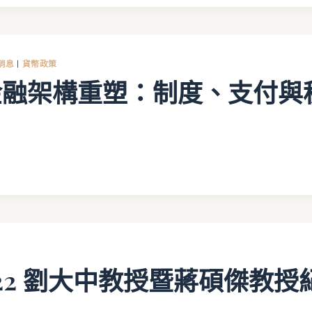
消息
|
貨幣政策
金融架構重塑：制度、支付與
11.22 劉大中教授暨蔣碩傑教