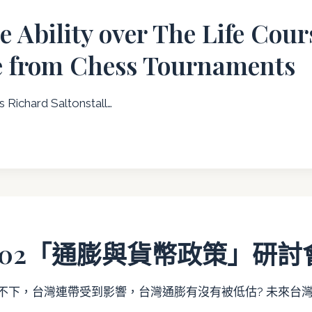
e Ability over The Life Cour
e from Chess Tournaments
s Richard Saltonstall…
IVE
Y
E:
CE
05.02「通膨與貨幣政策」研討
AMENTS
不下，台灣連帶受到影響，台灣通膨有沒有被低估? 未來台灣