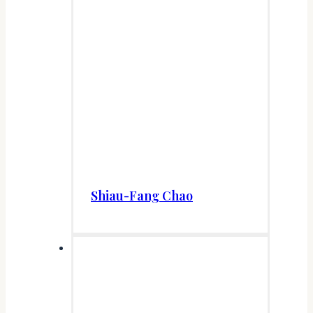
Shiau-Fang Chao