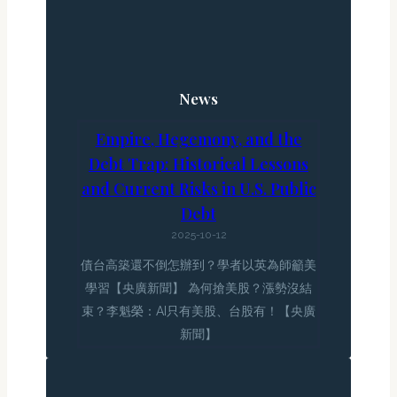
News
Empire, Hegemony, and the
Debt Trap: Historical Lessons
and Current Risks in U.S. Public
Debt
2025-10-12
債台高築還不倒怎辦到？學者以英為師籲美
學習【央廣新聞】 為何搶美股？漲勢沒結
束？李魁榮：AI只有美股、台股有！【央廣
新聞】