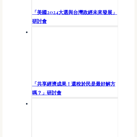
「美國2024大選與台灣政經未來發展」
研討會
「共享經濟成果！還稅於民是最好解方
嗎？」研討會