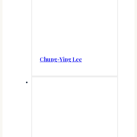
Chung-Ying Lee