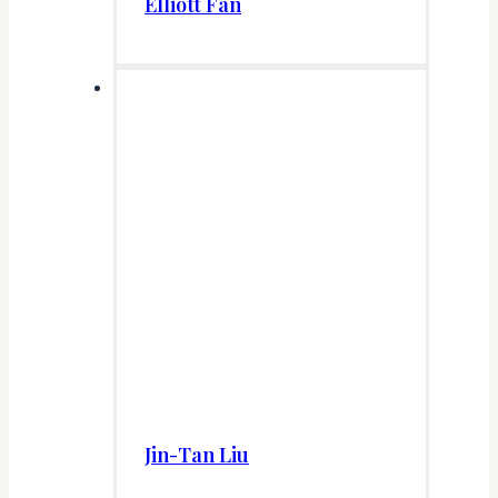
Elliott Fan
Jin-Tan Liu