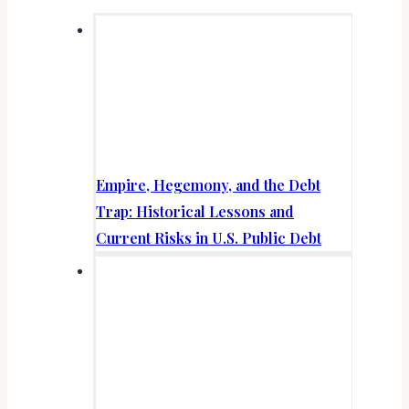
Empire, Hegemony, and the Debt
Trap: Historical Lessons and
Current Risks in U.S. Public Debt