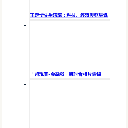
王定愷先生演講：科技、經濟與亞馬遜
「超現實-金融戰」研討會相片集錦