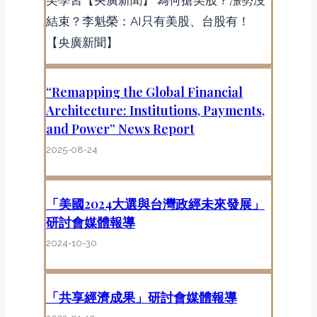
結束？李魁榮：AI只有美股、台股有！
【央廣新聞】
“Remapping the Global Financial
Architecture: Institutions, Payments,
and Power” News Report
2025-08-24
「美國2024大選與台灣政經未來發展」
研討會媒體報導
2024-10-30
「共享經濟成果」研討會媒體報導