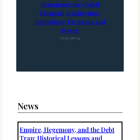
Remapping the Global
Financial Architecture:
Institutions, Payments, and
Power
2025-08-24
News
Empire, Hegemony, and the Debt
Trap: Historical Lessons and