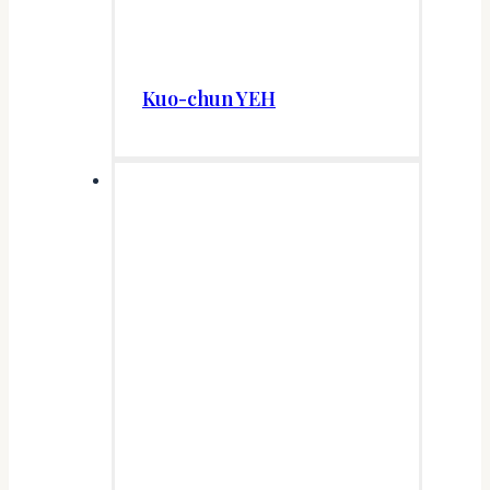
Kuo-chun YEH