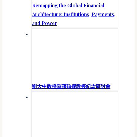
Remapping the Global Financial
Architecture: Institutions, Payments,
and Power
劉大中教授暨蔣碩傑教授紀念研討會