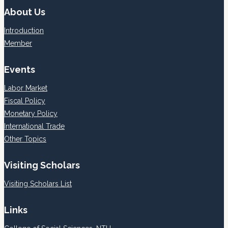
About Us
Introduction
Member
Events
Labor Market
Fiscal Policy
Monetary Policy
International Trade
Other Topics
Visiting Scholars
Visiting Scholars List
Links