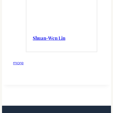
Shuan-Wen Lin
more