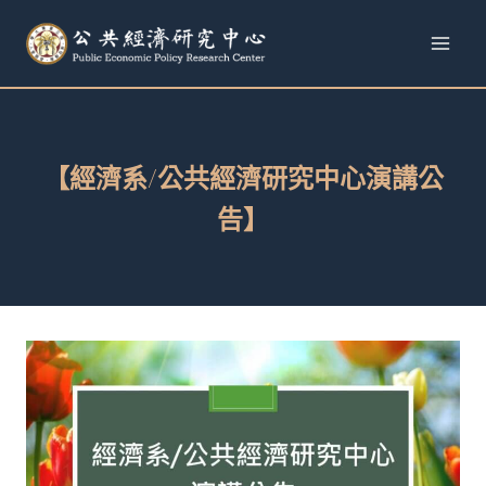
跳
至
內
容
【經濟系/公共經濟研究中心演講公
告】