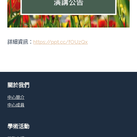
詳細資訊：
https://ppt.cc/fOUzQx
關於我們
中心簡介
中心成員
學術活動