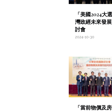
「美國2024大
灣政經未來發展
討會
2024-10-30
「當前物價及房