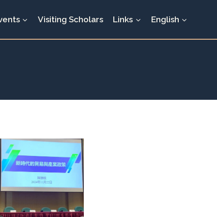
vents
Visiting Scholars
Links
English