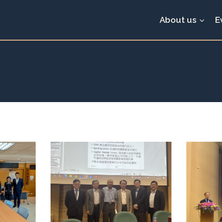
About us
E