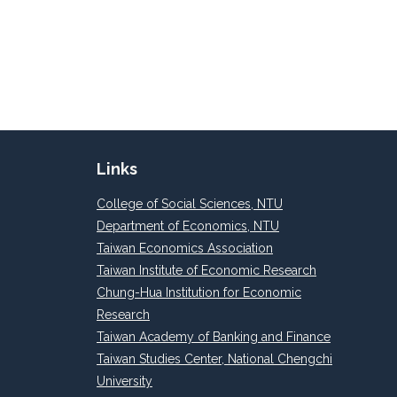
Links
College of Social Sciences, NTU
Department of Economics, NTU
Taiwan Economics Association
Taiwan Institute of Economic Research
Chung-Hua Institution for Economic
Research
Taiwan Academy of Banking and Finance
Taiwan Studies Center, National Chengchi
University